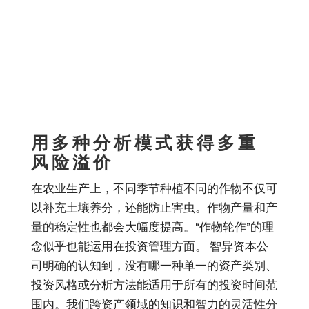
用多种分析模式获得多重
风险溢价
在农业生产上，不同季节种植不同的作物不仅可
以补充土壤养分，还能防止害虫。作物产量和产
量的稳定性也都会大幅度提高。“作物轮作”的理
念似乎也能运用在投资管理方面。 智异资本公
司明确的认知到，没有哪一种单一的资产类别、
投资风格或分析方法能适用于所有的投资时间范
围内。我们跨资产领域的知识和智力的灵活性分